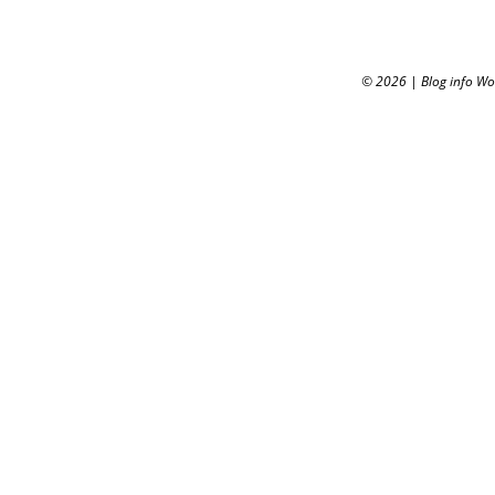
© 2026
|
Blog info W