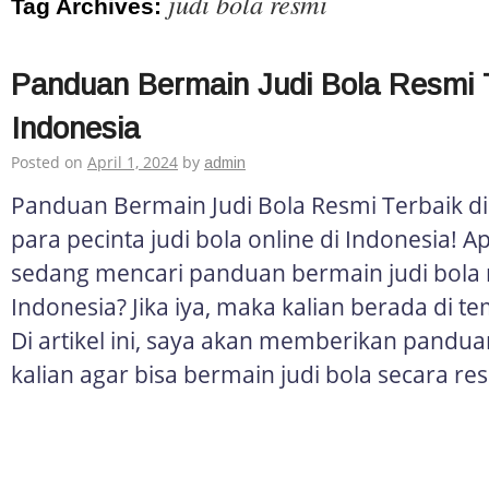
judi bola resmi
Tag Archives:
Panduan Bermain Judi Bola Resmi T
Indonesia
Posted on
April 1, 2024
by
admin
Panduan Bermain Judi Bola Resmi Terbaik di
para pecinta judi bola online di Indonesia! A
sedang mencari panduan bermain judi bola r
Indonesia? Jika iya, maka kalian berada di t
Di artikel ini, saya akan memberikan pandu
kalian agar bisa bermain judi bola secara re