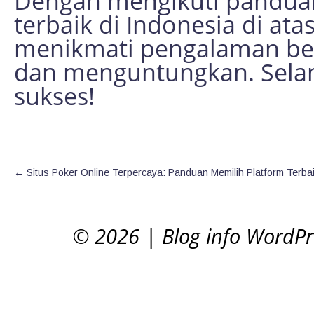
Dengan mengikuti panduan
terbaik di Indonesia di ata
menikmati pengalaman ber
dan menguntungkan. Sela
sukses!
←
Situs Poker Online Terpercaya: Panduan Memilih Platform Terba
© 2026
|
Blog info WordP