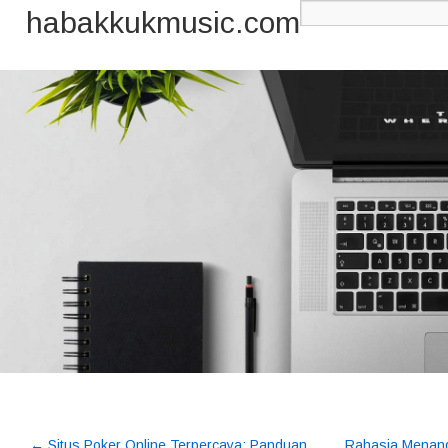
habakkukmusic.com
←
Situs Poker Online Terpercaya: Panduan
Rahasia Menang 