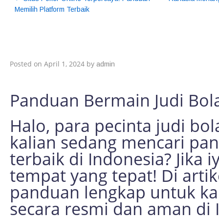
Memilih Platform Terbaik
Panduan Bermain Jud
Indonesia
Posted on
April 1, 2024
by
admin
Panduan Bermain Judi Bola
Halo, para pecinta judi bo
kalian sedang mencari pan
terbaik di Indonesia? Jika 
tempat yang tepat! Di arti
panduan lengkap untuk kal
secara resmi dan aman di 