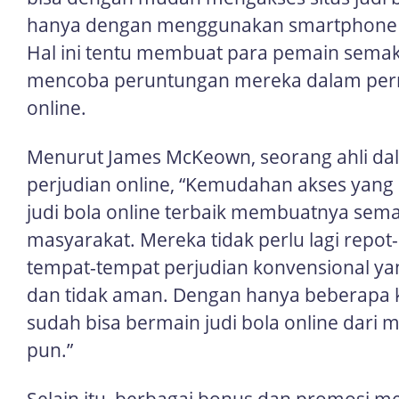
hanya dengan menggunakan smartphone 
Hal ini tentu membuat para pemain semaki
mencoba peruntungan mereka dalam perm
online.
Menurut James McKeown, seorang ahli da
perjudian online, “Kemudahan akses yang
judi bola online terbaik membuatnya sema
masyarakat. Mereka tidak perlu lagi repot-
tempat-tempat perjudian konvensional yan
dan tidak aman. Dengan hanya beberapa ka
sudah bisa bermain judi bola online dari
pun.”
Selain itu, berbagai bonus dan promosi m