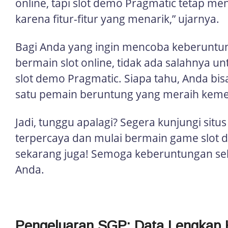
online, tapi slot demo Pragmatic tetap men
karena fitur-fitur yang menarik,” ujarnya.
Bagi Anda yang ingin mencoba keberunt
bermain slot online, tidak ada salahnya 
slot demo Pragmatic. Siapa tahu, Anda bis
satu pemain beruntung yang meraih kem
Jadi, tunggu apalagi? Segera kunjungi situs
terpercaya dan mulai bermain game slot 
sekarang juga! Semoga keberuntungan sel
Anda.
Pengeluaran SGP: Data Lengkap H