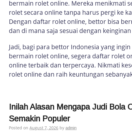
bermain rolet online. Mereka menikmati s
rolet secara online tanpa harus pergi ke k
Dengan daftar rolet online, bettor bisa be
dan di mana saja sesuai dengan keingina
Jadi, bagi para bettor Indonesia yang ingi
bermain rolet online, segera daftar rolet onl
online terbaik dan terpercaya. Nikmati k
rolet online dan raih keuntungan sebanya
Inilah Alasan Mengapa Judi Bola O
Semakin Populer
Posted on
August 7, 2026
by
admin