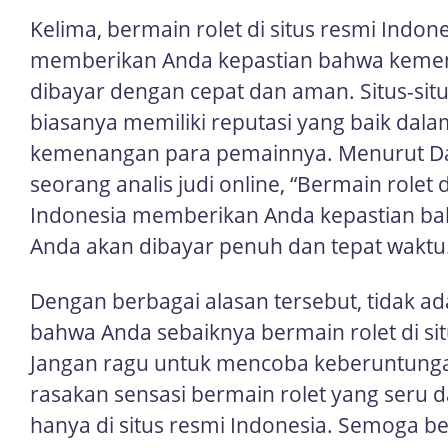
Kelima, bermain rolet di situs resmi Indone
memberikan Anda kepastian bahwa keme
dibayar dengan cepat dan aman. Situs-sit
biasanya memiliki reputasi yang baik dal
kemenangan para pemainnya. Menurut Dav
seorang analis judi online, “Bermain rolet d
Indonesia memberikan Anda kepastian 
Anda akan dibayar penuh dan tepat waktu
Dengan berbagai alasan tersebut, tidak ad
bahwa Anda sebaiknya bermain rolet di sit
Jangan ragu untuk mencoba keberuntung
rasakan sensasi bermain rolet yang seru
hanya di situs resmi Indonesia. Semoga b