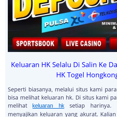
Keluaran HK Selalu Di Salin Ke D
HK Togel Hongkon
Seperti biasanya, melalui situs kami para
bisa melihat keluaran hk. Di situs kami p
melihat
setiap harinya. 
keluaran hk
menyajikan keluaran yang akurat. Kalian 