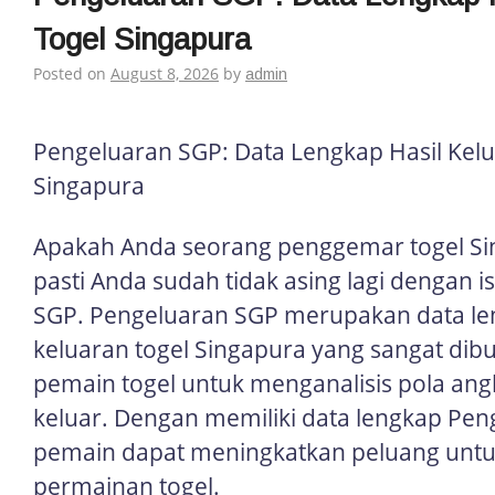
Togel Singapura
Posted on
August 8, 2026
by
admin
Pengeluaran SGP: Data Lengkap Hasil Kel
Singapura
Apakah Anda seorang penggemar togel Sing
pasti Anda sudah tidak asing lagi dengan i
SGP. Pengeluaran SGP merupakan data len
keluaran togel Singapura yang sangat dib
pemain togel untuk menganalisis pola ang
keluar. Dengan memiliki data lengkap Pen
pemain dapat meningkatkan peluang un
permainan togel.