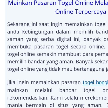
Mainkan Pasaran Togel Online Mela
Online Terpercaya
Sekarang ini saat ingin memainkan togel 
anda kebingungan dalam memilih bandar
zaman yang serba digital ini, banyak 
membuka pasaran togel secara online.
togel online semakin membuat para pema
memilih bandar yang aman. Banyak seka
togel online yang tidak mau bertanggung 
Jika ingin memainkan pasaran
togel hong
mainkan melalui bandar togel o
rekomendasikan. Kami selalu merekomen
mania bermain di situs yang aman. 