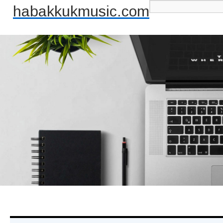
habakkukmusic.com