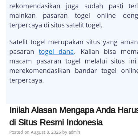
rekomendasikan juga sudah pasti terk
mainkan pasaran togel online den
terpercaya di situs satelit togel.
Satelit togel merupakan situs yang am
pasaran
togel dana
. Kalian bisa mem
macam pasaran togel melalui situs ini.
merekomendasikan bandar togel onli
terpercaya.
Inilah Alasan Mengapa Anda Haru
di Situs Resmi Indonesia
Posted on
August 8, 2026
by
admin