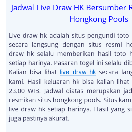
Jadwal Live Draw HK Bersumber R
Hongkong Pools
Live draw hk adalah situs pengundi toto
secara langsung dengan situs resmi ho
draw hk selalu memberikan hasil toto 
setiap harinya. Pasaran togel ini selalu di
Kalian bisa lihat
secara lang
live draw hk
kami. Hasil keluaran hk bisa kalian lihat
23.00 WIB. Jadwal diatas merupakan ja
resmikan situs hongkong pools. Situs kami
live draw hk setiap harinya.
Hasil yang s
juga pastinya akurat.