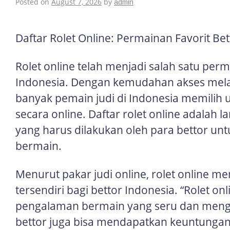
Posted on
August 7, 2026
by
admin
Daftar Rolet Online: Permainan Favorit Be
Rolet online telah menjadi salah satu perm
Indonesia. Dengan kemudahan akses melal
banyak pemain judi di Indonesia memilih 
secara online. Daftar rolet online adalah 
yang harus dilakukan oleh para bettor unt
bermain.
Menurut pakar judi online, rolet online mem
tersendiri bagi bettor Indonesia. “Rolet o
pengalaman bermain yang seru dan mengas
bettor juga bisa mendapatkan keuntungan f