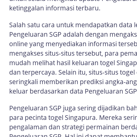
ketinggalan informasi terbaru.
Salah satu cara untuk mendapatkan data 
Pengeluaran SGP adalah dengan mengakses
online yang menyediakan informasi terse
mengakses situs-situs tersebut, para pem
mudah melihat hasil keluaran togel Singa
dan terpercaya. Selain itu, situs-situs togel
seringkali memberikan prediksi angka-an
keluar berdasarkan data Pengeluaran SGP
Pengeluaran SGP juga sering dijadikan bah
para pecinta togel Singapura. Mereka seri
pengalaman dan strategi permainan berd
Pengeluaran SGP. Hal ini dapat membantu