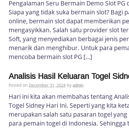
Pengalaman Seru Bermain Demo Slot PG di
Siapa yang tidak suka bermain slot? Bagi 
online, bermain slot dapat memberikan p
mengasyikkan. Salah satu provider slot t
Soft, yang menyediakan berbagai jenis pe
menarik dan menghibur. Untuk para pema
mencoba bermain slot PG […]
Analisis Hasil Keluaran Togel Sidn
Posted on
December 31, 2024
by
admin
Hari ini kita akan membahas tentang Analis
Togel Sidney Hari Ini. Seperti yang kita ket
merupakan salah satu pasaran togel yang p
para pemain togel di Indonesia. Sehingga t