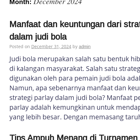
December 2024
Month:
Manfaat dan keuntungan dari strat
dalam judi bola
Posted on
December 31, 2024
by
admin
Judi bola merupakan salah satu bentuk hi
di kalangan masyarakat. Salah satu strateg
digunakan oleh para pemain judi bola adala
Namun, apa sebenarnya manfaat dan keu
strategi parlay dalam judi bola? Manfaat p
parlay adalah kemungkinan untuk menda
yang lebih besar. Dengan memasang taru
Tips Ampuh Menang di Turnamen 