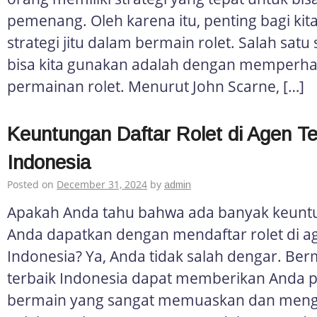
pemenang. Oleh karena itu, penting bagi kit
strategi jitu dalam bermain rolet. Salah satu s
bisa kita gunakan adalah dengan memperha
permainan rolet. Menurut John Scarne, […]
Keuntungan Daftar Rolet di Agen Te
Indonesia
Posted on
December 31, 2024
by
admin
Apakah Anda tahu bahwa ada banyak keunt
Anda dapatkan dengan mendaftar rolet di ag
Indonesia? Ya, Anda tidak salah dengar. Berm
terbaik Indonesia dapat memberikan Anda
bermain yang sangat memuaskan dan men