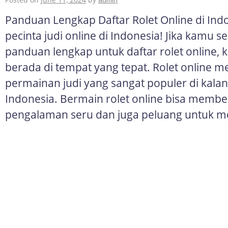
admin
Panduan Lengkap Daftar Rolet Online di Ind
pecinta judi online di Indonesia! Jika kamu 
panduan lengkap untuk daftar rolet online,
berada di tempat yang tepat. Rolet online 
permainan judi yang sangat populer di kal
Indonesia. Bermain rolet online bisa membe
pengalaman seru dan juga peluang untuk m