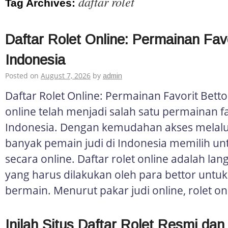
daftar rolet
Tag Archives:
Daftar Rolet Online: Permainan Favo
Indonesia
Posted on
August 7, 2026
by
admin
Daftar Rolet Online: Permainan Favorit Betto
online telah menjadi salah satu permainan fa
Indonesia. Dengan kemudahan akses melalui
banyak pemain judi di Indonesia memilih un
secara online. Daftar rolet online adalah la
yang harus dilakukan oleh para bettor untuk
bermain. Menurut pakar judi online, rolet on
Inilah Situs Daftar Rolet Resmi dan