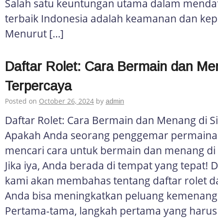
Salah satu keuntungan utama dalam mendaft
terbaik Indonesia adalah keamanan dan kep
Menurut […]
Daftar Rolet: Cara Bermain dan Men
Terpercaya
Posted on
October 26, 2024
by
admin
Daftar Rolet: Cara Bermain dan Menang di S
Apakah Anda seorang penggemar permainan
mencari cara untuk bermain dan menang di s
Jika iya, Anda berada di tempat yang tepat! Da
kami akan membahas tentang daftar rolet 
Anda bisa meningkatkan peluang kemenang
Pertama-tama, langkah pertama yang harus