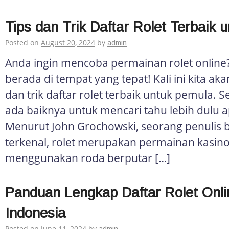
Tips dan Trik Daftar Rolet Terbaik 
Posted on
August 20, 2024
by
admin
Anda ingin mencoba permainan rolet onlin
berada di tempat yang tepat! Kali ini kita a
dan trik daftar rolet terbaik untuk pemula. S
ada baiknya untuk mencari tahu lebih dulu ap
Menurut John Grochowski, seorang penulis 
terkenal, rolet merupakan permainan kasin
menggunakan roda berputar […]
Panduan Lengkap Daftar Rolet Onli
Indonesia
Posted on
June 11, 2024
by