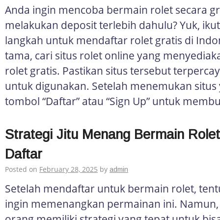
Anda ingin mencoba bermain rolet secara gr
melakukan deposit terlebih dahulu? Yuk, ikut
langkah untuk mendaftar rolet gratis di Ind
tama, cari situs rolet online yang menyediak
rolet gratis. Pastikan situs tersebut terper
untuk digunakan. Setelah menemukan situs y
tombol “Daftar” atau “Sign Up” untuk membu
Strategi Jitu Menang Bermain Rolet
Daftar
Posted on
February 28, 2025
by
admin
Setelah mendaftar untuk bermain rolet, tent
ingin memenangkan permainan ini. Namun,
orang memiliki strategi yang tepat untuk bis