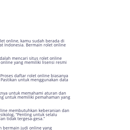
let online, kamu sudah berada di
t Indonesia. Bermain rolet online
lah mencari situs rolet online
 online yang memiliki lisensi resmi
roses daftar rolet online biasanya
. Pastikan untuk menggunakan data
aiknya untuk memahami aturan dan
nting untuk memiliki pemahaman yang
 online membutuhkan keberanian dan
ikolog, “Penting untuk selalu
an tidak tergesa-gesa.”
n bermain judi online yang