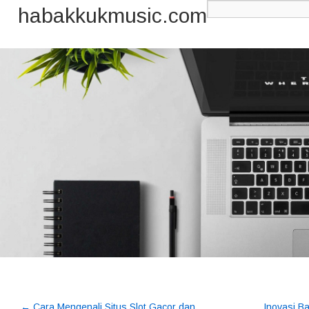
habakkukmusic.com
←
Cara Mengenali Situs Slot Gacor dan
Inovasi Ba