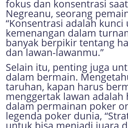
fokus dan konsentrasi saa
Negreanu, seorang pemain 
“Konsentrasi adalah kunc
kemenangan dalam turname
banyak berpikir tentang ha
dan lawan-lawanmu.”
Selain itu, penting juga unt
dalam bermain. Mengetah
taruhan, kapan harus ber
menggertak lawan adalah h
dalam permainan poker onl
legenda poker dunia, “Stra
untuk bisa menjadi juara 