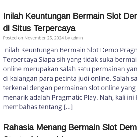
Inilah Keuntungan Bermain Slot D
di Situs Terpercaya
Posted on
November 25, 2024
by
admin
Inilah Keuntungan Bermain Slot Demo Pragma
Terpercaya Siapa sih yang tidak suka bermain
online merupakan salah satu permainan yan
di kalangan para pecinta judi online. Salah s
terkenal dengan permainan slot online yang
menarik adalah Pragmatic Play. Nah, kali ini 
membahas tentang […]
Rahasia Menang Bermain Slot Dem