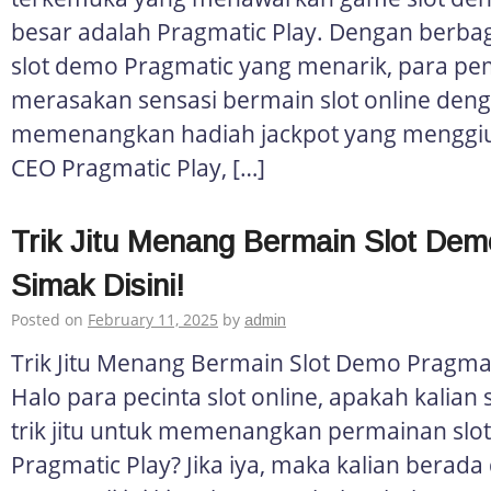
besar adalah Pragmatic Play. Dengan berbag
slot demo Pragmatic yang menarik, para pe
merasakan sensasi bermain slot online de
memenangkan hadiah jackpot yang menggi
CEO Pragmatic Play, […]
Trik Jitu Menang Bermain Slot Dem
Simak Disini!
Posted on
February 11, 2025
by
admin
Trik Jitu Menang Bermain Slot Demo Pragmati
Halo para pecinta slot online, apakah kalia
trik jitu untuk memenangkan permainan slo
Pragmatic Play? Jika iya, maka kalian berada