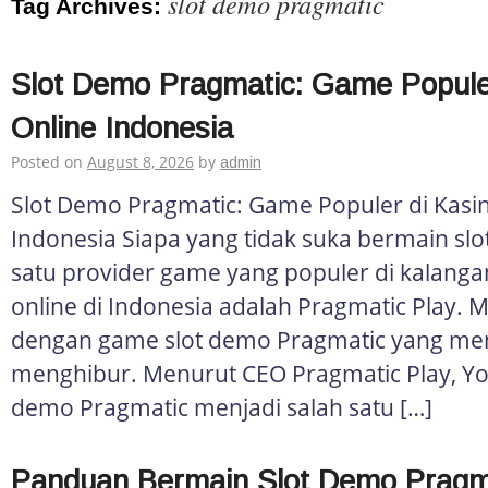
slot demo pragmatic
Tag Archives:
Slot Demo Pragmatic: Game Popule
Online Indonesia
Posted on
August 8, 2026
by
admin
Slot Demo Pragmatic: Game Populer di Kasi
Indonesia Siapa yang tidak suka bermain slot
satu provider game yang populer di kalang
online di Indonesia adalah Pragmatic Play. 
dengan game slot demo Pragmatic yang me
menghibur. Menurut CEO Pragmatic Play, Yoss
demo Pragmatic menjadi salah satu […]
Panduan Bermain Slot Demo Pragma