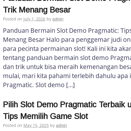
Trik Menang Besar
Posted on
July 1, 2026
by
admin
Panduan Bermain Slot Demo Pragmatic: Tips
Menang Besar Halo para penggemar judi on
para pecinta permainan slot! Kali ini kita 
tentang panduan bermain slot demo Pragmati
dan trik untuk bisa meraih kemenangan besa
mulai, mari kita pahami terlebih dahulu apa 
Pragmatic. Slot demo […]
Pilih Slot Demo Pragmatic Terbaik 
Tips Memilih Game Slot
Posted on
May 15, 2025
by
admin