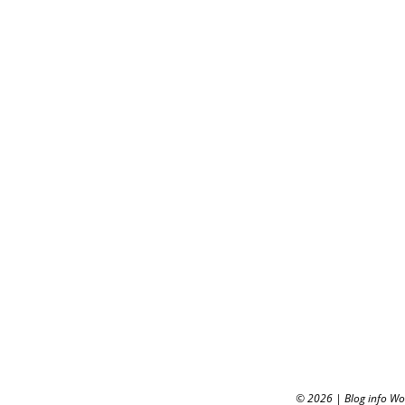
© 2026
|
Blog info W