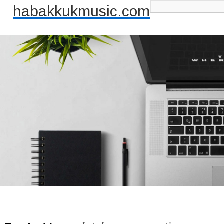
habakkukmusic.com