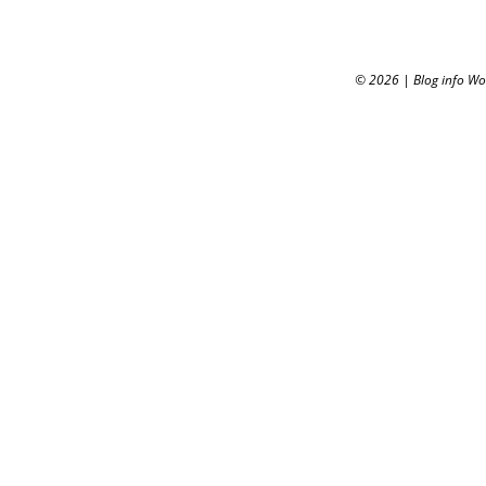
© 2026
|
Blog info W