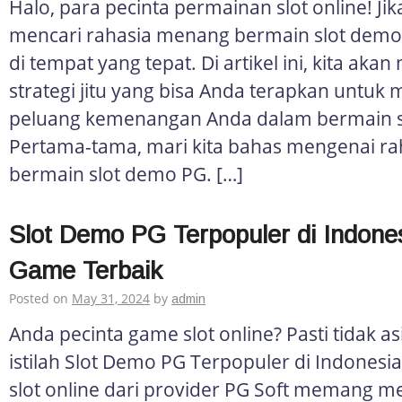
Halo, para pecinta permainan slot online! Ji
mencari rahasia menang bermain slot demo
di tempat yang tepat. Di artikel ini, kita ak
strategi jitu yang bisa Anda terapkan untuk
peluang kemenangan Anda dalam bermain s
Pertama-tama, mari kita bahas mengenai r
bermain slot demo PG. […]
Slot Demo PG Terpopuler di Indones
Game Terbaik
Posted on
May 31, 2024
by
admin
Anda pecinta game slot online? Pasti tidak a
istilah Slot Demo PG Terpopuler di Indonesi
slot online dari provider PG Soft memang me