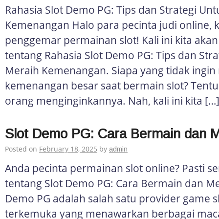
Rahasia Slot Demo PG: Tips dan Strategi Un
Kemenangan Halo para pecinta judi online,
penggemar permainan slot! Kali ini kita a
tentang Rahasia Slot Demo PG: Tips dan Stra
Meraih Kemenangan. Siapa yang tidak ingin
kemenangan besar saat bermain slot? Tentu
orang menginginkannya. Nah, kali ini kita […
Slot Demo PG: Cara Bermain dan 
Posted on
February 18, 2025
by
admin
Anda pecinta permainan slot online? Pasti 
tentang Slot Demo PG: Cara Bermain dan Me
Demo PG adalah salah satu provider game sl
terkemuka yang menawarkan berbagai ma