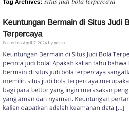
situs judi bola terpercaya
Tag Archives:
Keuntungan Bermain di Situs Judi B
Terpercaya
Posted on
April 7, 2024
by
admin
Keuntungan Bermain di Situs Judi Bola Terp
pecinta judi bola! Apakah kalian tahu bahw
bermain di situs judi bola terpercaya sangatl
memilih situs judi bola terpercaya merupak
bagi para bettor yang ingin merasakan pen
yang aman dan nyaman. Keuntungan pertam
kalian dapatkan adalah keamanan data […]