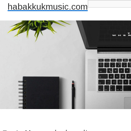
habakkukmusic.com