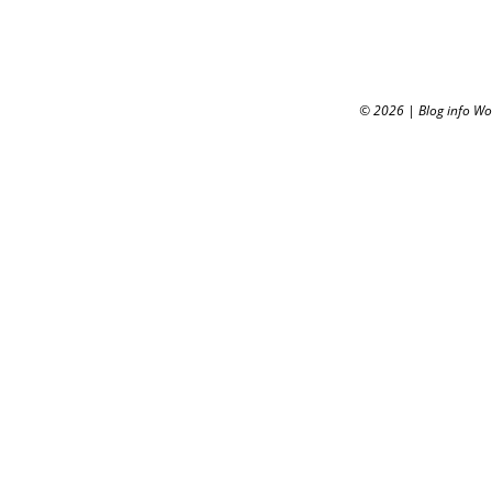
© 2026
|
Blog info W