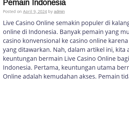
Pemain Indonesia
Posted on
April 9, 2024
by
admin
Live Casino Online semakin populer di kalan
online di Indonesia. Banyak pemain yang mul
casino konvensional ke casino online karen
yang ditawarkan. Nah, dalam artikel ini, ki
keuntungan bermain Live Casino Online bag
Indonesia. Pertama, keuntungan utama berm
Online adalah kemudahan akses. Pemain tida