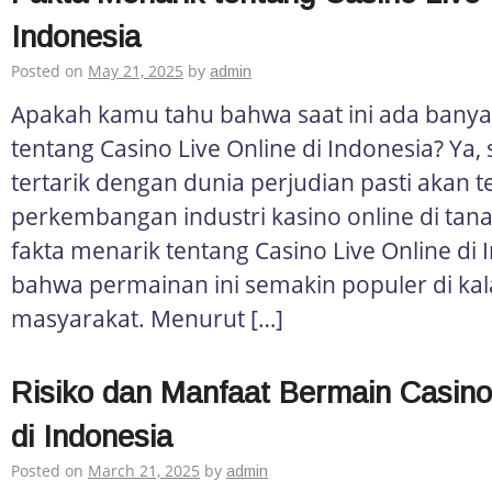
Indonesia
Posted on
May 21, 2025
by
admin
Apakah kamu tahu bahwa saat ini ada banya
tentang Casino Live Online di Indonesia? Ya,
tertarik dengan dunia perjudian pasti akan 
perkembangan industri kasino online di tanah
fakta menarik tentang Casino Live Online di
bahwa permainan ini semakin populer di ka
masyarakat. Menurut […]
Risiko dan Manfaat Bermain Casino
di Indonesia
Posted on
March 21, 2025
by
admin