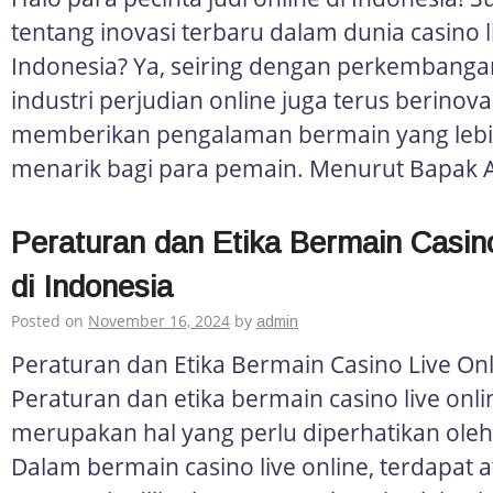
tentang inovasi terbaru dalam dunia casino li
Indonesia? Ya, seiring dengan perkembangan
industri perjudian online juga terus berinova
memberikan pengalaman bermain yang lebi
menarik bagi para pemain. Menurut Bapak 
Peraturan dan Etika Bermain Casino
di Indonesia
Posted on
November 16, 2024
by
admin
Peraturan dan Etika Bermain Casino Live Onl
Peraturan dan etika bermain casino live onli
merupakan hal yang perlu diperhatikan ole
Dalam bermain casino live online, terdapat 