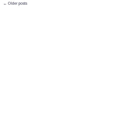
←
Older posts