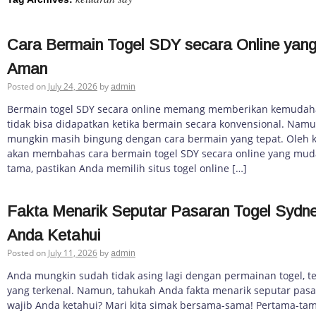
Cara Bermain Togel SDY secara Online yan
Aman
Posted on
July 24, 2026
by
admin
Bermain togel SDY secara online memang memberikan kemuda
tidak bisa didapatkan ketika bermain secara konvensional. Nam
mungkin masih bingung dengan cara bermain yang tepat. Oleh kare
akan membahas cara bermain togel SDY secara online yang mu
tama, pastikan Anda memilih situs togel online […]
Fakta Menarik Seputar Pasaran Togel Sydn
Anda Ketahui
Posted on
July 11, 2026
by
admin
Anda mungkin sudah tidak asing lagi dengan permainan togel, t
yang terkenal. Namun, tahukah Anda fakta menarik seputar pasa
wajib Anda ketahui? Mari kita simak bersama-sama! Pertama-tam