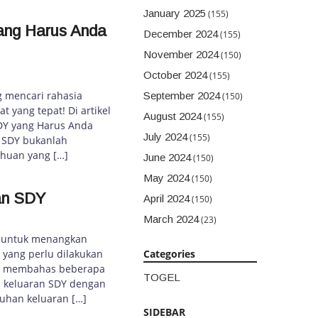
January 2025
(155)
ang Harus Anda
December 2024
(155)
November 2024
(150)
October 2024
(155)
 mencari rahasia
September 2024
(150)
 yang tepat! Di artikel
August 2024
(155)
DY yang Harus Anda
July 2024
(155)
l SDY bukanlah
huan yang […]
June 2024
(150)
May 2024
(150)
an SDY
April 2024
(150)
March 2024
(23)
h untuk menangkan
 yang perlu dilakukan
Categories
kan membahas beberapa
TOGEL
 keluaran SDY dengan
uhan keluaran […]
SIDEBAR