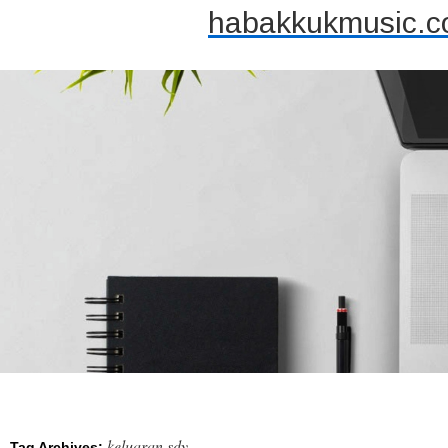
habakkukmusic.
keluaran sdy
Tag Archives: