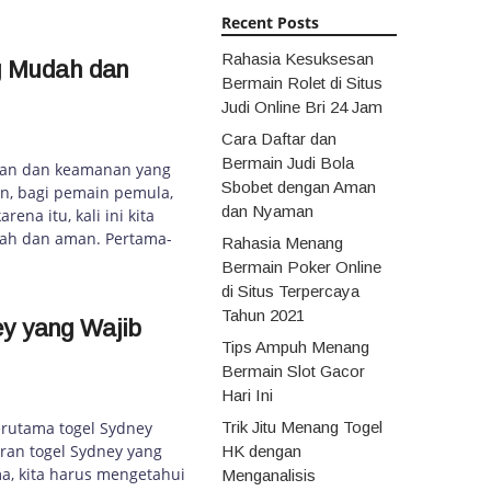
Recent Posts
Rahasia Kesuksesan
g Mudah dan
Bermain Rolet di Situs
Judi Online Bri 24 Jam
Cara Daftar dan
Bermain Judi Bola
han dan keamanan yang
Sbobet dengan Aman
un, bagi pemain pemula,
dan Nyaman
na itu, kali ini kita
dah dan aman. Pertama-
Rahasia Menang
Bermain Poker Online
di Situs Terpercaya
Tahun 2021
ey yang Wajib
Tips Ampuh Menang
Bermain Slot Gacor
Hari Ini
erutama togel Sydney
Trik Jitu Menang Togel
ran togel Sydney yang
HK dengan
a, kita harus mengetahui
Menganalisis