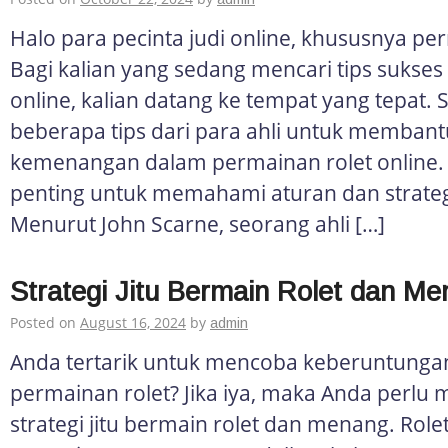
Halo para pecinta judi online, khususnya pe
Bagi kalian yang sedang mencari tips sukses
online, kalian datang ke tempat yang tepat.
beberapa tips dari para ahli untuk membant
kemenangan dalam permainan rolet online.
penting untuk memahami aturan dan strateg
Menurut John Scarne, seorang ahli […]
Strategi Jitu Bermain Rolet dan M
Posted on
August 16, 2024
by
admin
Anda tertarik untuk mencoba keberuntunga
permainan rolet? Jika iya, maka Anda perlu 
strategi jitu bermain rolet dan menang. Role