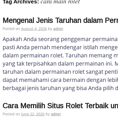
cara main rolet
Tag Archives:
Mengenal Jenis Taruhan dalam Per
Posted on
August 4, 2026
by
admin
Apakah Anda seorang penggemar permainan r
pasti Anda pernah mendengar istilah mengen
dalam permainan rolet. Taruhan memang m
yang tak terpisahkan dalam permainan ini. 
taruhan dalam permainan rolet sangat pent
dapat memahami cara bermain dengan lebih
berbagai jenis taruhan yang bisa Anda pilih 
Cara Memilih Situs Rolet Terbaik u
Posted on
June 22, 2026
by
admin