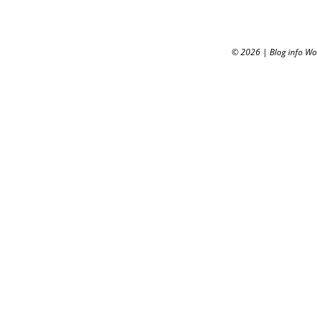
© 2026
|
Blog info W