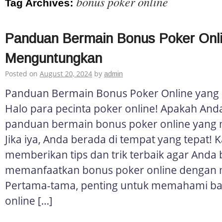
bonus poker online
Tag Archives:
Panduan Bermain Bonus Poker Onl
Menguntungkan
Posted on
August 20, 2024
by
admin
Panduan Bermain Bonus Poker Online yan
Halo para pecinta poker online! Apakah An
panduan bermain bonus poker online yang
Jika iya, Anda berada di tempat yang tepat! 
memberikan tips dan trik terbaik agar Anda 
memanfaatkan bonus poker online dengan 
Pertama-tama, penting untuk memahami b
online […]