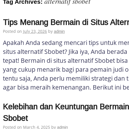
alternatif sbobet
Tag Archives:
Tips Menang Bermain di Situs Alter
Posted on
July 23, 2026
by
admin
Apakah Anda sedang mencari tips untuk me
situs alternatif Sbobet? Jika iya, Anda berad
tepat! Bermain di situs alternatif Sbobet bisa
yang cukup menarik bagi para pemain judi 
tentu saja, Anda perlu memiliki strategi dan 
agar bisa meraih kemenangan. Berikut ini be
Kelebihan dan Keuntungan Bermain d
Sbobet
Posted on
March 4, 2025
by
admin