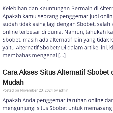
Kelebihan dan Keuntungan Bermain di Altern
Apakah kamu seorang penggemar judi online? 
sudah tidak asing lagi dengan Sbobet, salah 
online terbesar di dunia. Namun, tahukah k
Sbobet, masih ada alternatif lain yang tidak
yaitu Alternatif Sbobet? Di dalam artikel ini, k
membahas mengenai […]
Cara Akses Situs Alternatif Sbobet
Mudah
Posted on
November 23, 2024
by
admin
Apakah Anda penggemar taruhan online dan
mengunjungi situs Sbobet untuk memasang ta