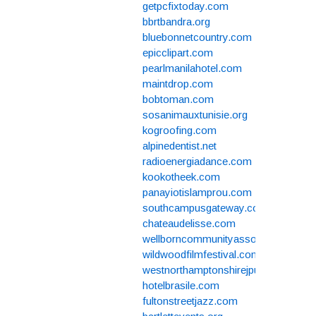
getpcfixtoday.com
bbrtbandra.org
bluebonnetcountry.com
epicclipart.com
pearlmanilahotel.com
maintdrop.com
bobtoman.com
sosanimauxtunisie.org
kogroofing.com
alpinedentist.net
radioenergiadance.com
kookotheek.com
panayiotislamprou.com
southcampusgateway.com
chateaudelisse.com
wellborncommunityassociation.com
wildwoodfilmfestival.com
westnorthamptonshirejpu.org
hotelbrasile.com
fultonstreetjazz.com