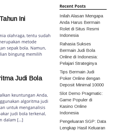
Recent Posts
Inilah Alasan Mengapa
Tahun Ini
Anda Harus Bermain
Rolet di Situs Resmi
unia olahraga, tentu sudah
Indonesia
ni merupakan metode
Rahasia Sukses
gan sepak bola. Namun,
Bermain Judi Bola
alian bingung memilih
Online di Indonesia:
Pelajari Strateginya
Tips Bermain Judi
itma Judi Bola
Poker Online dengan
Deposit Minimal 10000
Slot Demo Pragmatic:
malkan keuntungan Anda,
Game Populer di
ggunakan algoritma judi
Kasino Online
kan untuk menganalisis
Indonesia
kar judi bola terkenal,
an dalam […]
Pengeluaran SGP: Data
Lengkap Hasil Keluaran