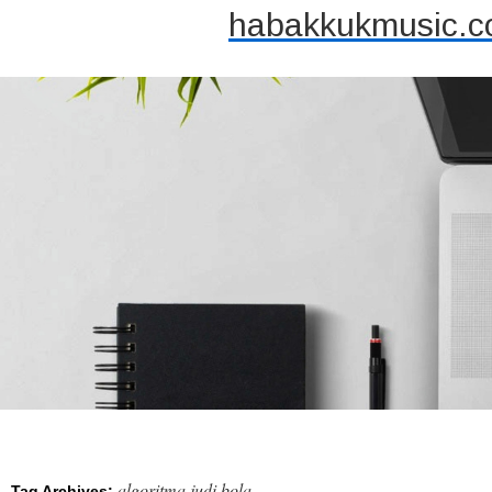
habakkukmusic.
algoritma judi bola
Tag Archives: