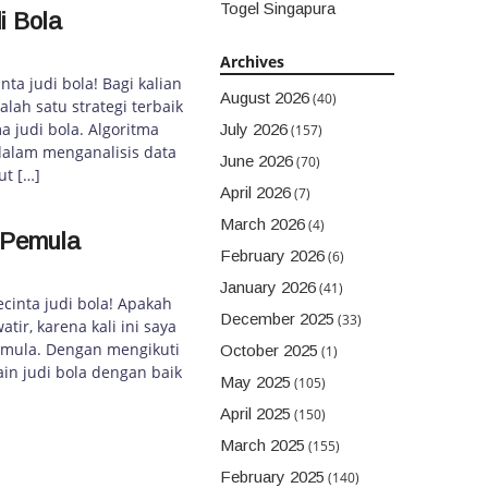
Togel Singapura
i Bola
Archives
ta judi bola! Bagi kalian
August 2026
(40)
ah satu strategi terbaik
 judi bola. Algoritma
July 2026
(157)
alam menganalisis data
June 2026
(70)
ut […]
April 2026
(7)
March 2026
(4)
 Pemula
February 2026
(6)
January 2026
(41)
cinta judi bola! Apakah
December 2025
(33)
tir, karena kali ini saya
emula. Dengan mengikuti
October 2025
(1)
in judi bola dengan baik
May 2025
(105)
April 2025
(150)
March 2025
(155)
February 2025
(140)