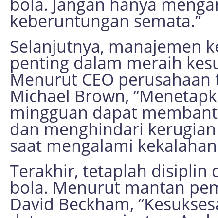
bola. Jangan hanya mengan
keberuntungan semata.”
Selanjutnya, manajemen k
penting dalam meraih kes
Menurut CEO perusahaan t
Michael Brown, “Menetapka
mingguan dapat membant
dan menghindari kerugian 
saat mengalami kekalahan
Terakhir, tetaplah disipli
bola. Menurut mantan pema
David Beckham, “Kesukses