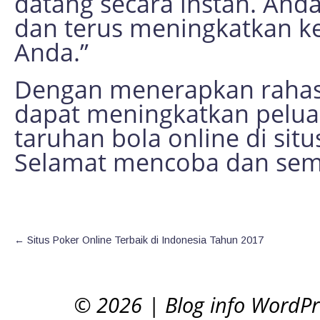
datang secara instan. Anda
dan terus meningkatkan k
Anda.”
Dengan menerapkan rahasi
dapat meningkatkan pelu
taruhan bola online di situ
Selamat mencoba dan sem
←
Situs Poker Online Terbaik di Indonesia Tahun 2017
© 2026
|
Blog info WordP