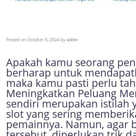
Trik Jitu untuk Men
Menang di Slot Gaco
Posted on
October 8, 2024
by
admin
Apakah kamu seorang peng
berharap untuk mendapatk
maka kamu pasti perlu tahu
Meningkatkan Peluang Mena
sendiri merupakan istilah
slot yang sering memberi
pemainnya. Namun, agar 
tersebut, diperlukan trik d