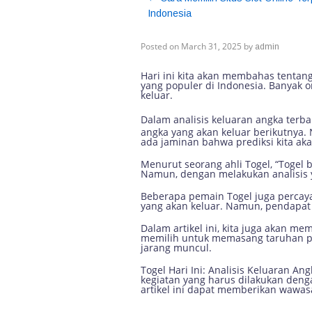
Indonesia
Togel Hari Ini: Ana
Posted on
March 31, 2025
by
admin
Hari ini kita akan membahas tentan
yang populer di Indonesia. Banyak
keluar.
Dalam analisis keluaran angka terb
angka yang akan keluar berikutnya.
ada jaminan bahwa prediksi kita ak
Menurut seorang ahli Togel, “Toge
Namun, dengan melakukan analisis ya
Beberapa pemain Togel juga perca
yang akan keluar. Namun, pendapat 
Dalam artikel ini, kita juga akan 
memilih untuk memasang taruhan pa
jarang muncul.
Togel Hari Ini: Analisis Keluaran 
kegiatan yang harus dilakukan deng
artikel ini dapat memberikan wawas