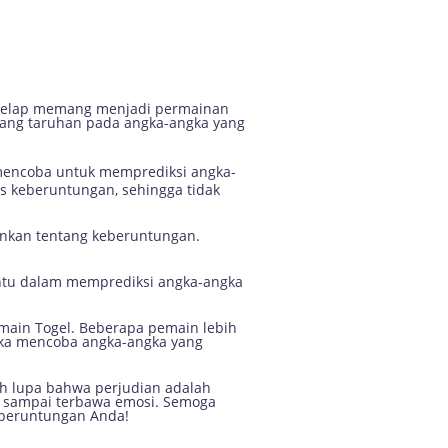
to Gelap memang menjadi permainan
sang taruhan pada angka-angka yang
 mencoba untuk memprediksi angka-
s keberuntungan, sehingga tidak
inkan tentang keberuntungan.
tu dalam memprediksi angka-angka
rmain Togel. Beberapa pemain lebih
uka mencoba angka-angka yang
eh lupa bahwa perjudian adalah
an sampai terbawa emosi. Semoga
eberuntungan Anda!