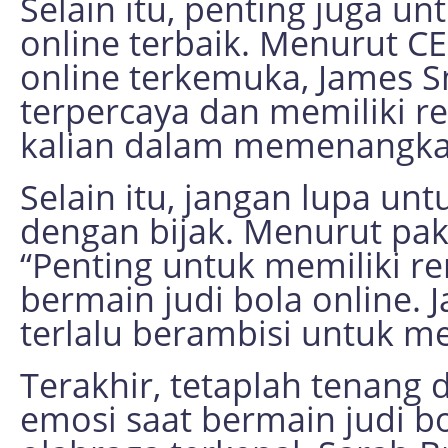
Selain itu, penting juga un
online terbaik. Menurut CE
online terkemuka, James S
terpercaya dan memiliki 
kalian dalam memenangka
Selain itu, jangan lupa un
dengan bijak. Menurut pak
“Penting untuk memiliki r
bermain judi bola online.
terlalu berambisi untuk m
Terakhir, tetaplah tenang 
emosi saat bermain judi b