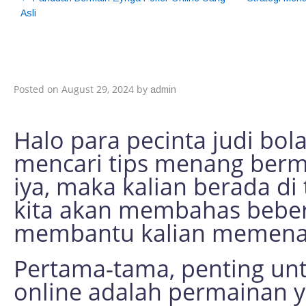
Asli
Tips Menang Bermain
Terbaik
Posted on
August 29, 2024
by
admin
Halo para pecinta judi bol
mencari tips menang bermai
iya, maka kalian berada di 
kita akan membahas bebera
membantu kalian memenang
Pertama-tama, penting un
online adalah permainan