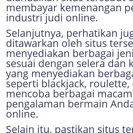
membayar kemenangan pem
industri judi online.
Selanjutnya, perhatikan ju
ditawarkan oleh situs terse
menyediakan berbagai jeni
sesuai dengan selera dan k
yang menyediakan berbagai
seperti blackjack, roulett
mencoba berbagai macam
pengalaman bermain Anda,
online.
Selain itu, pastikan situs 