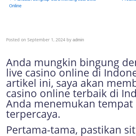
Online
Tips Memilih Situs L
Terbaik di Indonesia
Posted on
September 1, 2024
by
admin
Anda mungkin bingung den
live casino online di Indo
artikel ini, saya akan memb
casino online terbaik di 
Anda menemukan tempat 
terpercaya.
Pertama-tama, pastikan sit