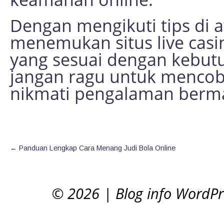
Dengan mengikuti tips di a
menemukan situs live casin
yang sesuai dengan kebutu
jangan ragu untuk menco
nikmati pengalaman berm
←
Panduan Lengkap Cara Menang Judi Bola Online
© 2026
|
Blog info WordP