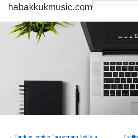
habakkukmusic.com
←
Panduan Lengkap Cara Menang Judi Bola
Prediks