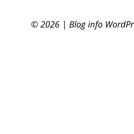
© 2026
|
Blog info WordP