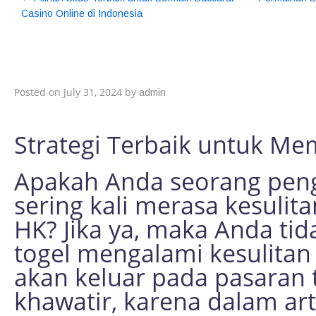
Casino Online di Indonesia
Strategi Terbaik un
Keluaran HK
Posted on
July 31, 2024
by
admin
Strategi Terbaik untuk Me
Apakah Anda seorang pen
sering kali merasa kesuli
HK? Jika ya, maka Anda ti
togel mengalami kesulita
akan keluar pada pasaran
khawatir, karena dalam art