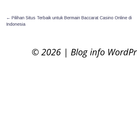
←
Pilihan Situs Terbaik untuk Bermain Baccarat Casino Online di
Indonesia
© 2026
|
Blog info WordP