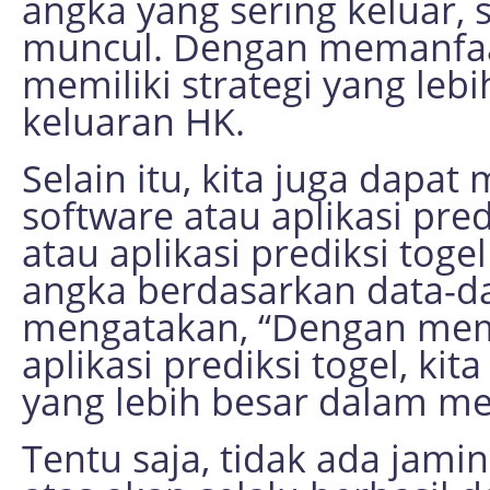
angka yang sering keluar, 
muncul. Dengan memanfaatk
memiliki strategi yang le
keluaran HK.
Selain itu, kita juga dapa
software atau aplikasi pre
atau aplikasi prediksi tog
angka berdasarkan data-da
mengatakan, “Dengan mem
aplikasi prediksi togel, k
yang lebih besar dalam me
Tentu saja, tidak ada jamin