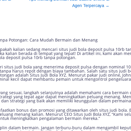
→
Agen Terpercaya
posit Pulsa 10rb Tanpa Potongan: 
ang
b Tanpa Potongan: Cara Mudah Bermain dan Menang
Apakah kalian sedang mencari situs judi bola deposit pulsa 10rb 
 kalian berada di tempat yang tepat! Di artikel ini, kami akan me
ola deposit pulsa 10rb tanpa potongan.
i situs judi bola yang menerima deposit pulsa dengan nominal 10r
npa harus repot dengan biaya tambahan. Salah satu situs judi b
ongan adalah Situs Judi Bola XYZ. Menurut pakar judi online, John
minal kecil dapat membantu pemain untuk mengontrol pengeluar
yang sesuai, langkah selanjutnya adalah memahami cara bermain d
tegi yang tepat agar dapat meningkatkan peluang menang. Menuru
dan strategi yang baik akan memiliki keunggulan dalam permainan 
nfaatkan bonus dan promosi yang ditawarkan oleh situs judi bola.
luang menang kalian. Menurut CEO Situs Judi Bola XYZ, “Kami se
untuk meningkatkan pengalaman bermain mereka.”
isiplin dalam bermain. Jangan terburu-buru dalam mengambil kepu