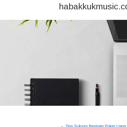
habakkukmusic.
←
Tips Sukses Bermain Poker Uang A