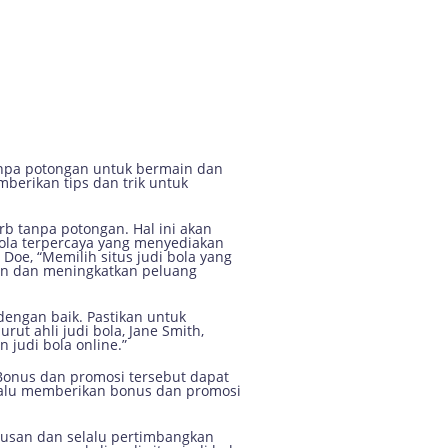
Cara Mudah
tanpa potongan untuk bermain dan
mberikan tips dan trik untuk
b tanpa potongan. Hal ini akan
ola terpercaya yang menyediakan
 Doe, “Memilih situs judi bola yang
an dan meningkatkan peluang
engan baik. Pastikan untuk
t ahli judi bola, Jane Smith,
judi bola online.”
 Bonus dan promosi tersebut dapat
lalu memberikan bonus dan promosi
tusan dan selalu pertimbangkan