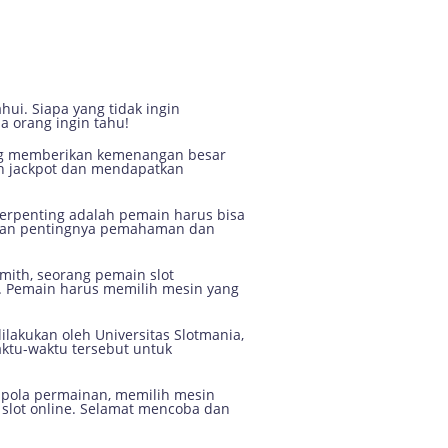
hui. Siapa yang tidak ingin
 orang ingin tahu!
ering memberikan kemenangan besar
an jackpot dan mendapatkan
g terpenting adalah pemain harus bisa
kkan pentingnya pemahaman dan
Smith, seorang pemain slot
. Pemain harus memilih mesin yang
lakukan oleh Universitas Slotmania,
ktu-waktu tersebut untuk
mi pola permainan, memilih mesin
 slot online. Selamat mencoba dan