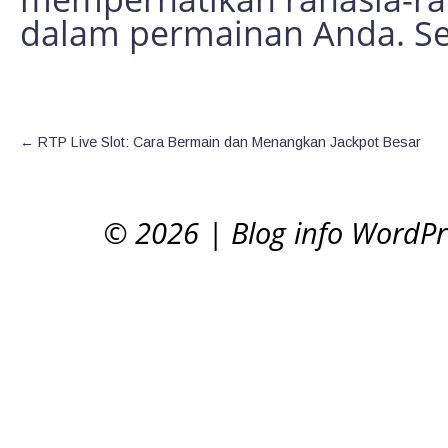
dalam permainan Anda. Se
←
RTP Live Slot: Cara Bermain dan Menangkan Jackpot Besar
© 2026
|
Blog info WordP