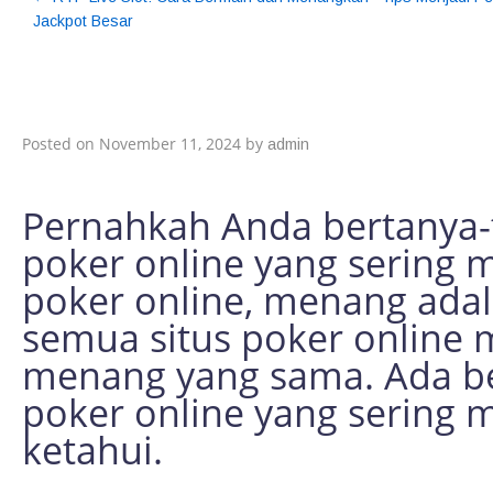
Jackpot Besar
Rahasia Situs Poker
Menang
Posted on
November 11, 2024
by
admin
Pernahkah Anda bertanya-ta
poker online yang sering
poker online, menang adal
semua situs poker onlin
menang yang sama. Ada beb
poker online yang sering 
ketahui.