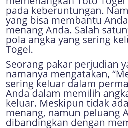
memenangkan Toto Togel s
pada keberuntungan. Namu
yang bisa membantu Anda
menang Anda. Salah satu
pola angka yang sering ke
Togel.
Seorang pakar perjudian y
namanya mengatakan, “Me
sering keluar dalam perm
Anda dalam memilih angka
keluar. Meskipun tidak a
menang, namun peluang An
dibandingkan dengan memi