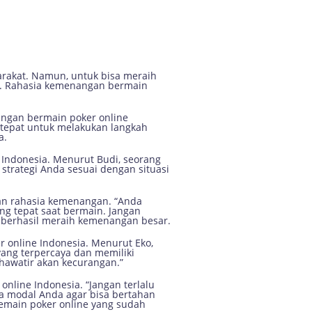
ia
arakat. Namun, untuk bisa meraih
ui. Rahasia kemenangan bermain
ngan bermain poker online
tepat untuk melakukan langkah
a.
 Indonesia. Menurut Budi, seorang
strategi Anda sesuai dengan situasi
an rahasia kemenangan. “Anda
g tepat saat bermain. Jangan
 berhasil meraih kemenangan besar.
r online Indonesia. Menurut Eko,
yang terpercaya dan memiliki
hawatir akan kecurangan.”
nline Indonesia. “Jangan terlalu
a modal Anda agar bisa bertahan
pemain poker online yang sudah