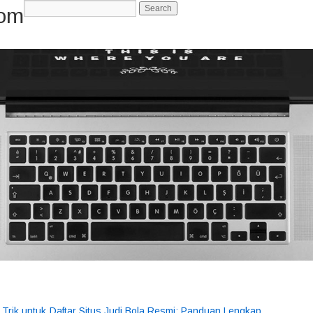
com
-->
 Trik untuk
Daftar Situs Judi Bola Resmi: Panduan Lengkap