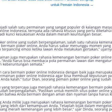
→
untuk Pemain Indonesia
an Bermain Poker Online Indones
jadi salah satu permainan yang sangat populer di kalangan masy
line Indonesia, ternyata ada rahasia khusus yang perlu diketah
njadi kunci kesuksesan Anda dalam meraih keuntungan besar.
er online yang sudah berpengalaman, salah satu rahasia kemena
m bermain poker online, Anda harus sabar menunggu momen yang 
n terpancing emosi ketika lawan Anda melakukan gertakan,” ujarny
rmainan juga merupakan rahasia kemenangan bermain poker online
ne, “Anda harus bisa membaca pola permainan lawan dan mengatur 
n keberuntungan semata.”
n cara bermain poker online Indonesia dengan baik juga merupak
rmainan poker online Indonesia agar bisa membuat keputusan yan
nda kalah,” tutur Dian, seorang pemain poker online yang sudah
ine yang terpercaya juga menjadi rahasia kemenangan bermain poke
udah berpengalaman, “Pastikan untuk memilih situs poker online 
tikan bahwa Anda bermain dengan aman dan nyaman tanpa harus k
 Anda miliki juga merupakan rahasia kemenangan bermain poker o
yang lebih dari kemampuan Anda. Tetaplah bijak dalam mengelol
luang meraih kemenangan yang lebih besar,” ujar Dinda, seorang 