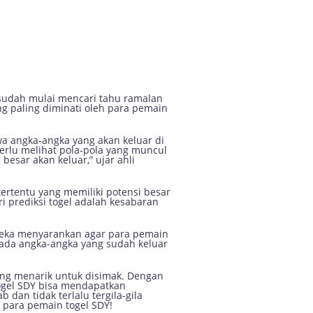
Depan
 sudah mulai mencari tahu ramalan
ng paling diminati oleh para pemain
a angka-angka yang akan keluar di
perlu melihat pola-pola yang muncul
esar akan keluar,” ujar ahli
ertentu yang memiliki potensi besar
i prediksi togel adalah kesabaran
Mereka menyarankan agar para pemain
 pada angka-angka yang sudah keluar
ang menarik untuk disimak. Dengan
ogel SDY bisa mendapatkan
dan tidak terlalu tergila-gila
para pemain togel SDY!