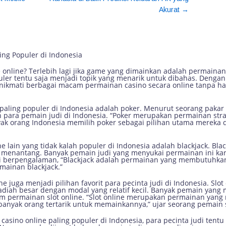
→
Akurat
Casino Online Paling Populer di In
ing Populer di Indonesia
online? Terlebih lagi jika game yang dimainkan adalah permainan c
uler tentu saja menjadi topik yang menarik untuk dibahas. Denga
menikmati berbagai macam permainan casino secara online tanpa ha
paling populer di Indonesia adalah poker. Menurut seorang pakar 
h para pemain judi di Indonesia. “Poker merupakan permainan str
yak orang Indonesia memilih poker sebagai pilihan utama mereka d
ne lain yang tidak kalah populer di Indonesia adalah blackjack. B
menantang. Banyak pemain judi yang menyukai permainan ini kare
i berpengalaman, “Blackjack adalah permainan yang membutuhkan
mainan blackjack.”
ne juga menjadi pilihan favorit para pecinta judi di Indonesia. S
ah besar dengan modal yang relatif kecil. Banyak pemain yang 
m permainan slot online. “Slot online merupakan permainan yan
banyak orang tertarik untuk memainkannya,” ujar seorang pemain s
asino online paling populer di Indonesia, para pecinta judi tentu