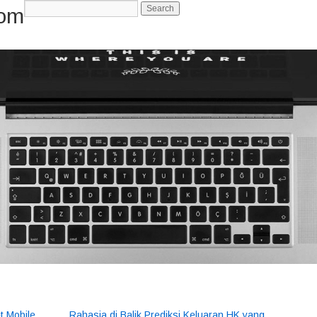
com
-->
t Mobile
Rahasia di Balik Prediksi Keluaran HK yang