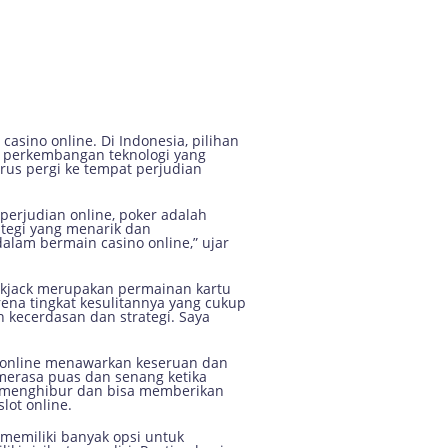
donesia
asino online. Di Indonesia, pilihan
n perkembangan teknologi yang
rus pergi ke tempat perjudian
perjudian online, poker adalah
ategi yang menarik dan
alam bermain casino online,” ujar
lackjack merupakan permainan kartu
na tingkat kesulitannya yang cukup
 kecerdasan dan strategi. Saya
lot online menawarkan keseruan dan
merasa puas dan senang ketika
g menghibur dan bisa memberikan
lot online.
 memiliki banyak opsi untuk