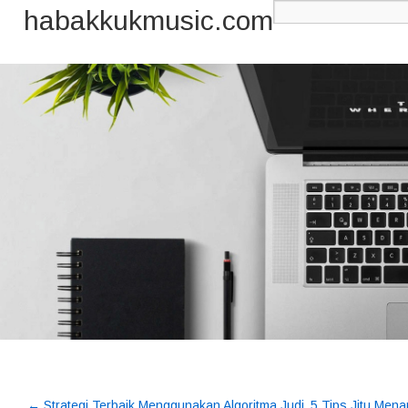
habakkukmusic.com
←
Strategi Terbaik Menggunakan Algoritma Judi
5 Tips Jitu Mena