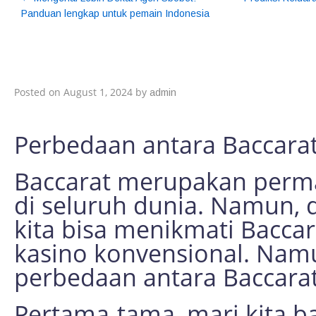
Panduan lengkap untuk pemain Indonesia
Perbedaan antara B
Baccarat Biasa
Posted on
August 1, 2024
by
admin
Perbedaan antara Baccarat
Baccarat merupakan perma
di seluruh dunia. Namun, 
kita bisa menikmati Baccar
kasino konvensional. Nam
perbedaan antara Baccarat
Pertama-tama, mari kita ba