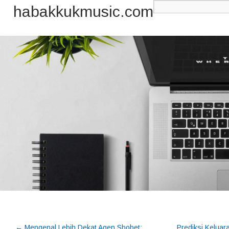
habakkukmusic.com
←
Mengenal Lebih Dekat Agen Sbobet:
Prediksi Keluara