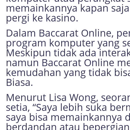
memainkannya kapan saja 
pergi ke kasino.
Dalam Baccarat Online, p
program komputer yang se
Meskipun tidak ada intera
namun Baccarat Online 
kemudahan yang tidak bisa
Biasa.
Menurut Lisa Wong, seora
setia, “Saya lebih suka be
saya bisa memainkannya d
berdandan atau bepergian 