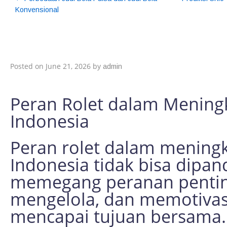
Konvensional
Peran Rolet dalam M
Organisasi di Indone
Posted on
June 21, 2026
by
admin
Peran Rolet dalam Meningk
Indonesia
Peran rolet dalam meningka
Indonesia tidak bisa dipan
memegang peranan penti
mengelola, dan memotivasi
mencapai tujuan bersama.