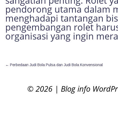
sangatlah penting. Rolet 
pendorong utama dalam me
menghadapi tantangan bisn
pengembangan rolet harus 
organisasi yang ingin mer
←
Perbedaan Judi Bola Pulsa dan Judi Bola Konvensional
© 2026
|
Blog info WordP