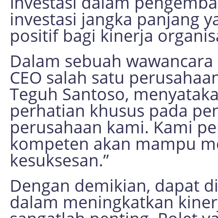
Investasi dalam pengemba
investasi jangka panjang
positif bagi kinerja organis
Dalam sebuah wawancara d
CEO salah satu perusahaan
Teguh Santoso, menyataka
perhatian khusus pada pe
perusahaan kami. Kami pe
kompeten akan mampu m
kesuksesan.”
Dengan demikian, dapat d
dalam meningkatkan kinerj