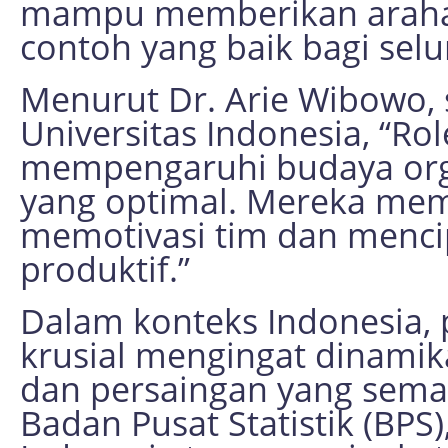
mampu memberikan arahan
contoh yang baik bagi selu
Menurut Dr. Arie Wibowo,
Universitas Indonesia, “Ro
mempengaruhi budaya org
yang optimal. Mereka me
memotivasi tim dan menci
produktif.”
Dalam konteks Indonesia, 
krusial mengingat dinamik
dan persaingan yang semak
Badan Pusat Statistik (BP