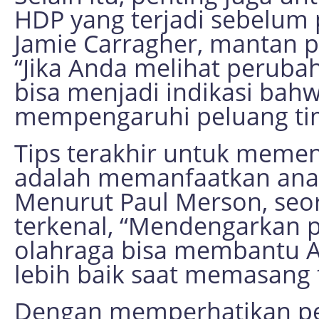
HDP yang terjadi sebelum 
Jamie Carragher, mantan p
“Jika Anda melihat perubah
bisa menjadi indikasi bah
mempengaruhi peluang ti
Tips terakhir untuk mem
adalah memanfaatkan anali
Menurut Paul Merson, seo
terkenal, “Mendengarkan p
olahraga bisa membantu 
lebih baik saat memasang
Dengan memperhatikan pe