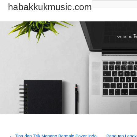
habakkukmusic.com
←
Tips dan Trik Menang Bermain Poker Indo
Panduan Lengka