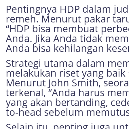
Pentingnya HDP dalam judi
remeh. Menurut pakar taru
“HDP bisa membuat perbed
Anda. Jika Anda tidak me
Anda bisa kehilangan kes
Strategi utama dalam me
melakukan riset yang bai
Menurut John Smith, seora
terkenal, “Anda harus me
yang akan bertanding, cede
to-head sebelum memutus
Selain itu, penting juga 