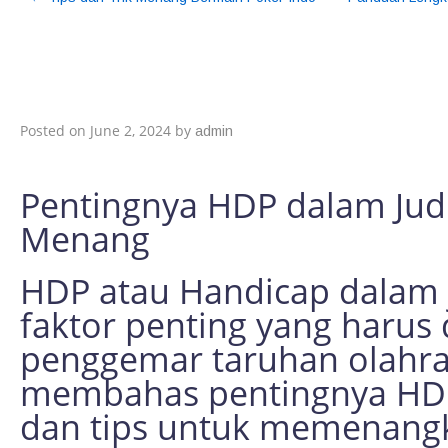
Pentingnya HDP dala
dan Tips untuk Men
Posted on
June 2, 2024
by
admin
Pentingnya HDP dalam Judi 
Menang
HDP atau Handicap dalam j
faktor penting yang harus
penggemar taruhan olahraga
membahas pentingnya HDP d
dan tips untuk memenangk