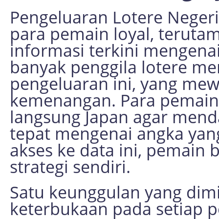
Pengeluaran Lotere Negeri
para pemain loyal, teruta
informasi terkini mengenai
banyak penggila lotere me
pengeluaran ini, yang mew
kemenangan. Para pemain
langsung Japan agar mend
tepat mengenai angka yan
akses ke data ini, pemain
strategi sendiri.
Satu keunggulan yang dimil
keterbukaan pada setiap p