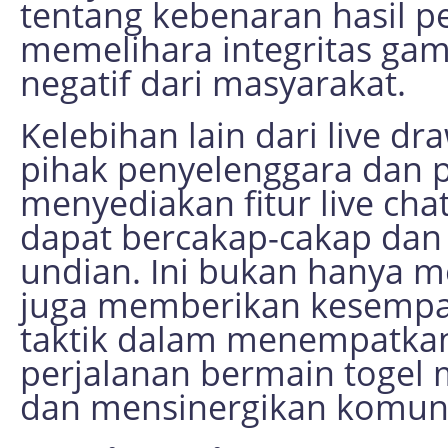
tentang kebenaran hasil pe
memelihara integritas ga
negatif dari masyarakat.
Kelebihan lain dari live dr
pihak penyelenggara dan 
menyediakan fitur live ch
dapat bercakap-cakap dan
undian. Ini bukan hanya 
juga memberikan kesempat
taktik dalam menempatkan
perjalanan bermain togel
dan mensinergikan komunit