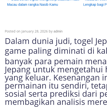
Macau dalam rangka Nasib Kamu
Lengkap bagi 
Pengeluaran Jepang 
Para Pencari Togel O
Posted on
January 28, 2026
by
admin
Dalam dunia judi, togel Je
game paling diminati di 
banyak para pemain menan
Jepang untuk mengetahui 
yang keluar. Kesenangan in
permainan itu sendiri, teta
sosial serta prediksi dari 
membagikan analisis mere