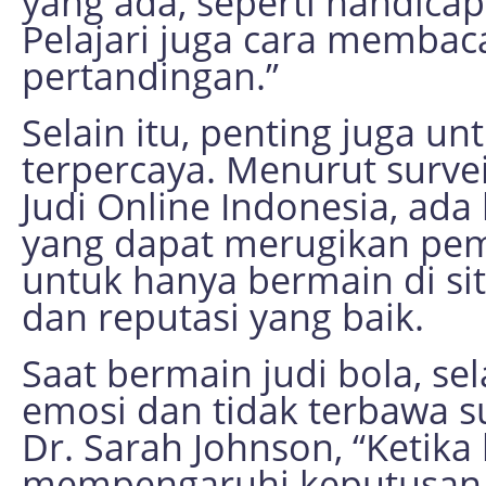
yang ada, seperti handicap
Pelajari juga cara membac
pertandingan.”
Selain itu, penting juga un
terpercaya. Menurut survei
Judi Online Indonesia, ada 
yang dapat merugikan pema
untuk hanya bermain di sit
dan reputasi yang baik.
Saat bermain judi bola, se
emosi dan tidak terbawa su
Dr. Sarah Johnson, “Ketika
mempengaruhi keputusan A