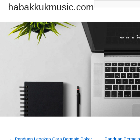
habakkukmusic.com
←
Panduan Lengkap Cara Bermain Poker
Panduan Bermain 