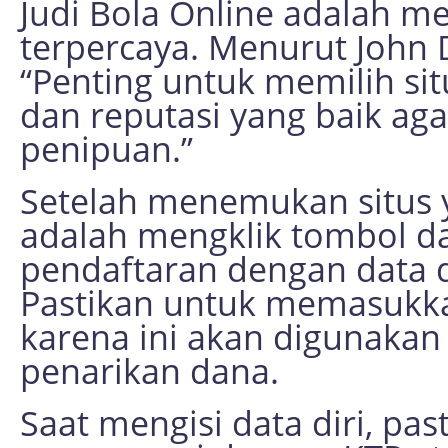
Judi Bola Online adalah men
terpercaya. Menurut John D
“Penting untuk memilih sit
dan reputasi yang baik aga
penipuan.”
Setelah menemukan situs y
adalah mengklik tombol daft
pendaftaran dengan data di
Pastikan untuk memasukka
karena ini akan digunakan
penarikan dana.
Saat mengisi data diri, p