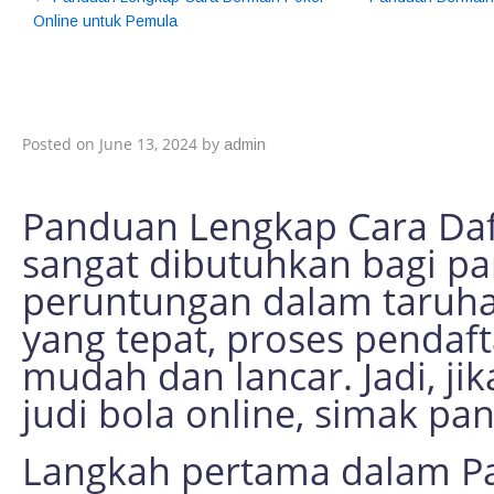
Online untuk Pemula
Panduan Lengkap Car
Online
Posted on
June 13, 2024
by
admin
Panduan Lengkap Cara Daf
sangat dibutuhkan bagi p
peruntungan dalam taruh
yang tepat, proses pendaf
mudah dan lancar. Jadi, ji
judi bola online, simak pa
Langkah pertama dalam P