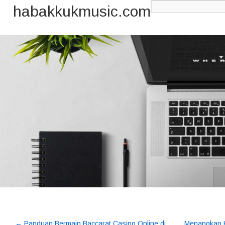
habakkukmusic.com
←
Panduan Bermain Baccarat Casino Online di
Menangkan 