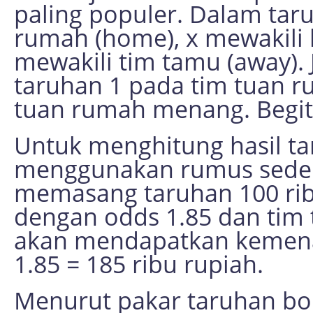
paling populer. Dalam tar
rumah (home), x mewakili 
mewakili tim tamu (away). 
taruhan 1 pada tim tuan r
tuan rumah menang. Begit
Untuk menghitung hasil ta
menggunakan rumus sederha
memasang taruhan 100 rib
dengan odds 1.85 dan tim
akan mendapatkan kemenan
1.85 = 185 ribu rupiah.
Menurut pakar taruhan bol