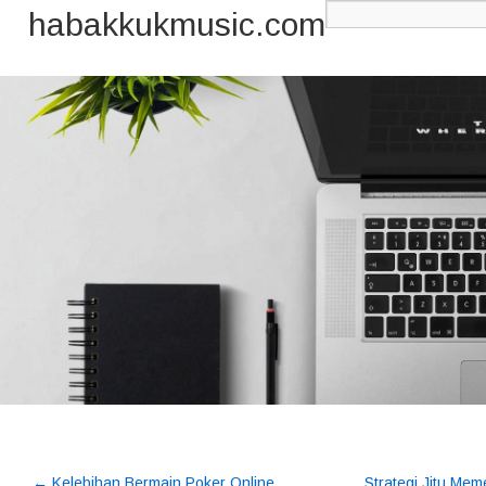
habakkukmusic.com
←
Kelebihan Bermain Poker Online
Strategi Jitu Me