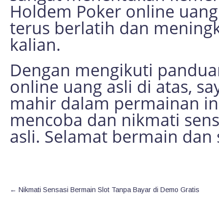
Holdem Poker online uang a
terus berlatih dan meni
kalian.
Dengan mengikuti pandua
online uang asli di atas, s
mahir dalam permainan ini.
mencoba dan nikmati sens
asli. Selamat bermain dan
←
Nikmati Sensasi Bermain Slot Tanpa Bayar di Demo Gratis