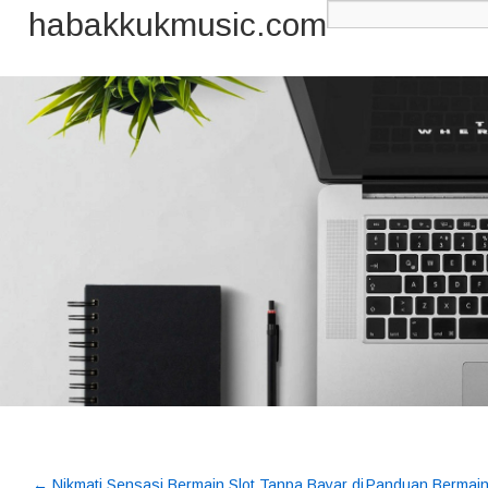
habakkukmusic.com
←
Nikmati Sensasi Bermain Slot Tanpa Bayar di
Panduan Bermain 