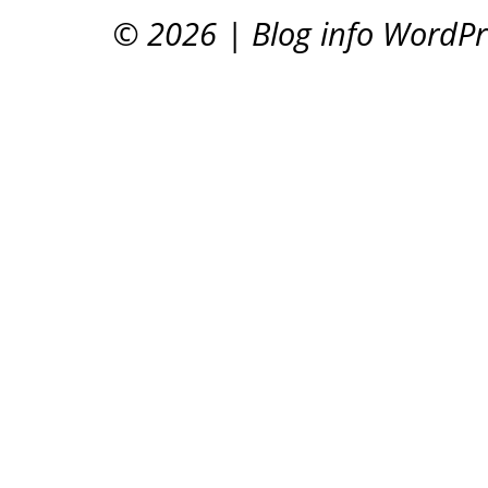
© 2026
|
Blog info WordP