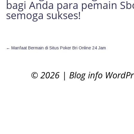
bagi Anda para pemain Sb
semoga sukses!
←
Manfaat Bermain di Situs Poker Bri Online 24 Jam
© 2026
|
Blog info WordP