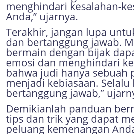
menghindari kesalahan-ke
Anda,” ujarnya.
Terakhir, jangan lupa untu
dan bertanggung jawab. M
bermain dengan bijak da
emosi dan menghindari kek
bahwa judi hanya sebuah 
menjadi kebiasaan. Selalu
bertanggung jawab,” ujarn
Demikianlah panduan berm
tips dan trik yang dapat
peluang kemenangan Anda.