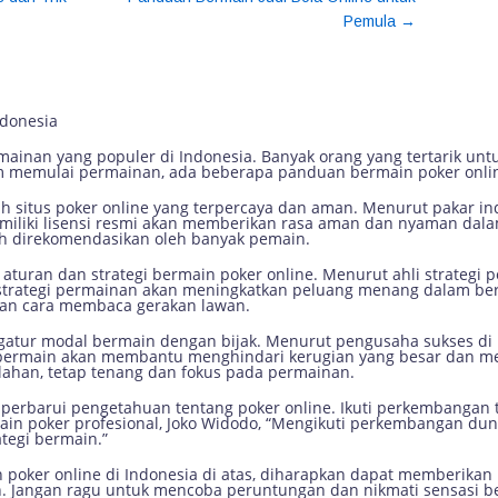
→
Pemula
oker Online di Indonesia
ndonesia
rmainan yang populer di Indonesia. Banyak orang yang tertarik u
 memulai permainan, ada beberapa panduan bermain poker online
 situs poker online yang terpercaya dan aman. Menurut pakar indu
emiliki lisensi resmi akan memberikan rasa aman dan nyaman dalam
lah direkomendasikan oleh banyak pemain.
aturan dan strategi bermain poker online. Menurut ahli strategi
trategi permainan akan meningkatkan peluang menang dalam berma
 dan cara membaca gerakan lawan.
gatur modal bermain dengan bijak. Menurut pengusaha sukses di b
bermain akan membantu menghindari kerugian yang besar dan menj
lahan, tetap tenang dan fokus pada permainan.
emperbarui pengetahuan tentang poker online. Ikuti perkembangan 
ain poker profesional, Joko Widodo, “Mengikuti perkembangan du
tegi bermain.”
poker online di Indonesia di atas, diharapkan dapat memberikan
angan ragu untuk mencoba peruntungan dan nikmati sensasi ber