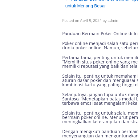
untuk Menang Besar
Panduan Bermain P
Posted on
April 9, 2024
by
admin
Panduan Bermain Poker Online di I
Poker online menjadi salah satu pe
dunia poker online. Namun, sebelum
Pertama-tama, penting untuk memilih
“Memilih situs poker online yang m
memiliki reputasi yang baik dan te
Selain itu, penting untuk memahami 
aturan dasar poker dan menguasai s
kombinasi kartu yang paling tinggi
Selanjutnya, jangan lupa untuk men
Santoso, “Menetapkan batas modal 
terbawa emosi saat mengalami keka
Selain itu, penting untuk selalu m
bermain poker online. Menurut pem
meningkatkan keterampilan dan stra
Dengan mengikuti panduan bermain 
menyenangkan dan menguntungkan. J