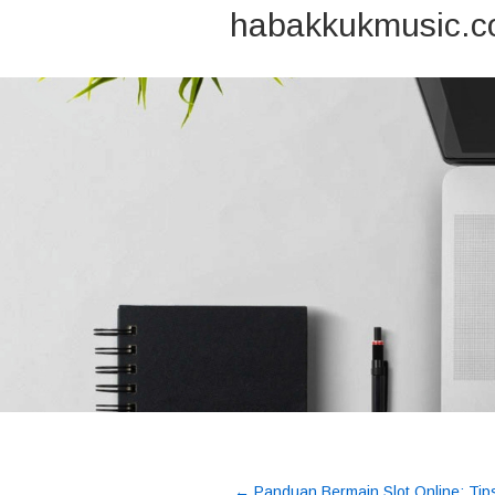
habakkukmusic.
←
Panduan Bermain Slot Online: Tips