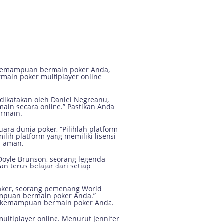
emula
n kemampuan bermain poker Anda,
rmain poker multiplayer online
dikatakan oleh Daniel Negreanu,
in secara online.” Pastikan Anda
ermain.
ara dunia poker, “Pilihlah platform
lih platform yang memiliki lisensi
n aman.
 Doyle Brunson, seorang legenda
n terus belajar dari setiap
maker, seorang pemenang World
ampuan bermain poker Anda.”
n kemampuan bermain poker Anda.
ultiplayer online. Menurut Jennifer