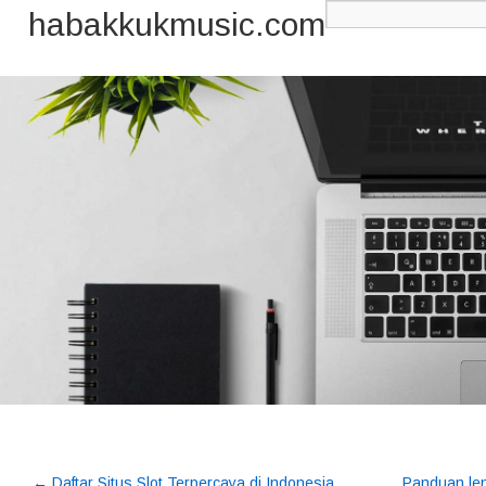
habakkukmusic.com
←
Daftar Situs Slot Terpercaya di Indonesia
Panduan len