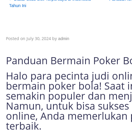
Tahun Ini
Panduan Bermain Pok
dan Trik Terbaik
Posted on
July 30, 2024
by
admin
Panduan Bermain Poker Bol
Halo para pecinta judi on
bermain poker bola! Saat i
semakin populer dan menja
Namun, untuk bisa sukses
online, Anda memerlukan p
terbaik.