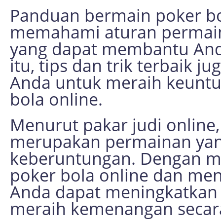
Panduan bermain poker bol
memahami aturan permainan
yang dapat membantu And
itu, tips dan trik terbaik
Anda untuk meraih keunt
bola online.
Menurut pakar judi online,
merupakan permainan yan
keberuntungan. Dengan m
poker bola online dan mene
Anda dapat meningkatka
meraih kemenangan secara