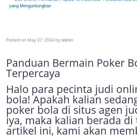
yang Menguntungkan
Panduan Bermain Pok
Judi Slot Online Ter
Posted on
May 27, 2024
by
admin
Panduan Bermain Poker Bola
Terpercaya
Halo para pecinta judi on
bola! Apakah kalian seda
poker bola di situs agen jud
iya, maka kalian berada di
artikel ini, kami akan me