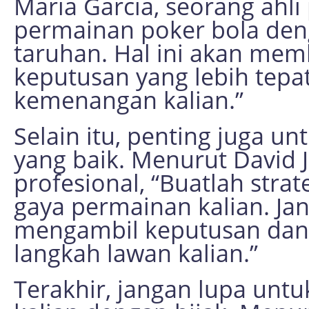
Maria Garcia, seorang ahli
permainan poker bola de
taruhan. Hal ini akan me
keputusan yang lebih tep
kemenangan kalian.”
Selain itu, penting juga un
yang baik. Menurut David
profesional, “Buatlah stra
gaya permainan kalian. Ja
mengambil keputusan dan 
langkah lawan kalian.”
Terakhir, jangan lupa unt