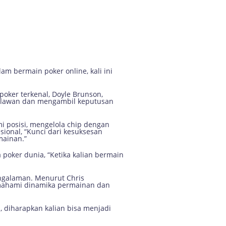
an Trik Terbaik
am bermain poker online, kali ini
oker terkenal, Doyle Brunson,
ca lawan dan mengambil keputusan
i posisi, mengelola chip dengan
ional, “Kunci dari kesuksesan
mainan.”
a poker dunia, “Ketika kalian bermain
engalaman. Menurut Chris
memahami dinamika permainan dan
, diharapkan kalian bisa menjadi