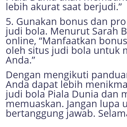
lebih akurat saat berjudi.”
5. Gunakan bonus dan prom
judi bola. Menurut Sarah 
online, “Manfaatkan bonu
oleh situs judi bola untu
Anda.”
Dengan mengikuti panduan 
Anda dapat lebih menikma
judi bola Piala Dunia da
memuaskan. Jangan lupa u
bertanggung jawab. Selama