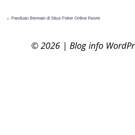
←
Panduan Bermain di Situs Poker Online Resmi
© 2026
|
Blog info WordP