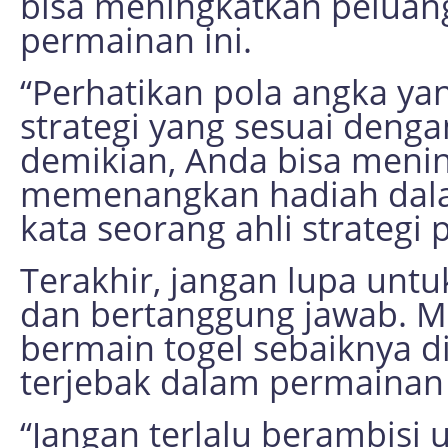
bisa meningkatkan pelua
permainan ini.
“Perhatikan pola angka ya
strategi yang sesuai deng
demikian, Anda bisa meni
memenangkan hadiah dala
kata seorang ahli strategi
Terakhir, jangan lupa untu
dan bertanggung jawab. Me
bermain togel sebaiknya di
terjebak dalam permainan 
“Jangan terlalu berambis