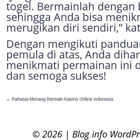
togel. Bermainlah dengan 
sehingga Anda bisa menik
merugikan diri sendiri,” ka
Dengan mengikuti panduan
pemula di atas, Anda dih
menikmati permainan ini 
dan semoga sukses!
←
Rahasia Menang Bermain Kasino Online Indonesia
© 2026
|
Blog info WordP